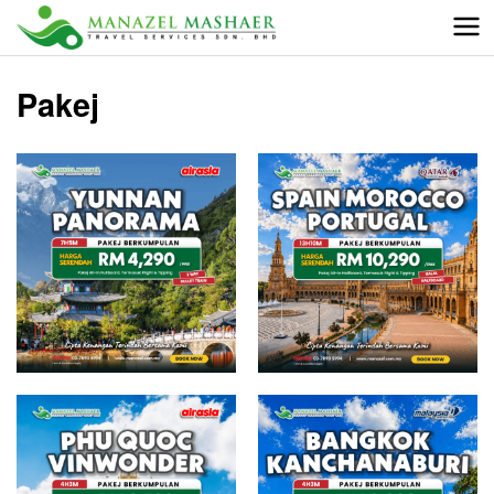
Pakej