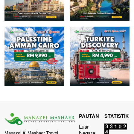
PAUTAN
STATISTIK
Luar
Negara
Manazel Al Mashaer Travel