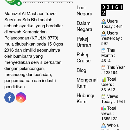
Luar
Negara
Manazel Al Mashaer Travel
Services Sdn Bhd adalah
Users
Dalam
sebuah syarikat yang berdaftar
Today : 461
Negara
di bawah Kementerian
Users
Pelancongan (KPL/LN 8779)
Yesterday :
Pakej
597
mula ditubuhkan pada 15 Ogos
Umrah
2016 dan dimiliki sepenuhnya
This
Pakej
Month :
oleh bumiputra yang
Cruise
4614
menyediakan servis berkaitan
This Year
dengan pelancongan,
Blog
: 128194
melancong dan beriadah,
Total
Mengenai
pengembaraan dan industri
Users :
Kami
pendidikan.
331612
Hubungi
Views
Kami
Today : 1941
Total
views :
1355122
Who's